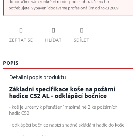
doporučíme vám konkrétní model podle toho, k čemu ho
potřebujete. Vybavení dodáváme profesionálům od roku 2009.
ZEPTAT SE
HLÍDAT
SDÍLET
POPIS
Detailní popis produktu
Základní specifikace koše na požární
hadice C52 AL - odklápěcí bočnice
- koš je určený k přenášení maximálně 2 ks požárních
hadic C52
- odklápěcí bočnice nabízí snadné skládání hadic do koše