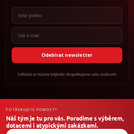
Odebírat newsletter
Odhlásit se můžete kdykoliv. Respektujeme vaše soukromí.
POTŘEBUJETE POMOCT?
Náš tým je tu pro vás. Poradíme s výběrem,
dotacemi i atypickými zakázkami.