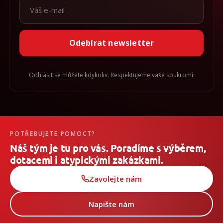
Odebírat newsletter
Odhlásit se můžete kdykoliv. Respektujeme vaše soukromí.
POTŘEBUJETE POMOCT?
Náš tým je tu pro vás. Poradíme s výběrem,
dotacemi i atypickými zakázkami.
Zavolejte nám
Napište nám