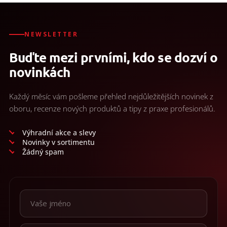
NEWSLETTER
Buďte mezi prvními, kdo se dozví o
novinkách
Každý měsíc vám pošleme přehled nejdůležitějších novinek z
oboru, recenze nových produktů a tipy z praxe profesionálů.
Výhradní akce a slevy
Novinky v sortimentu
Žádný spam