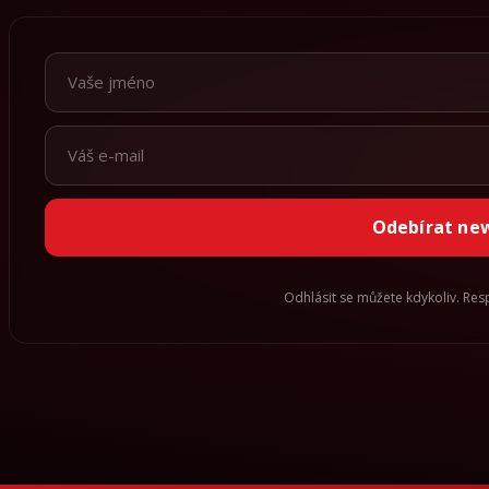
Odebírat ne
Odhlásit se můžete kdykoliv. Re