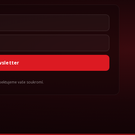
wsletter
spektujeme vaše soukromí.