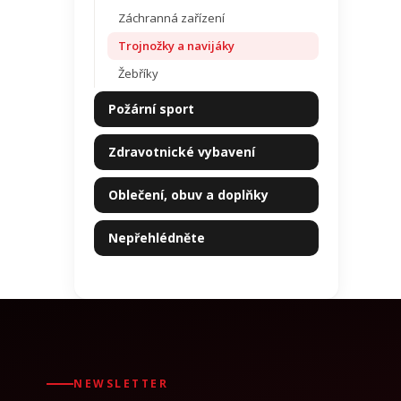
Záchranná zařízení
Trojnožky a navijáky
Žebříky
Požární sport
Zdravotnické vybavení
Oblečení, obuv a doplňky
Nepřehlédněte
NEWSLETTER