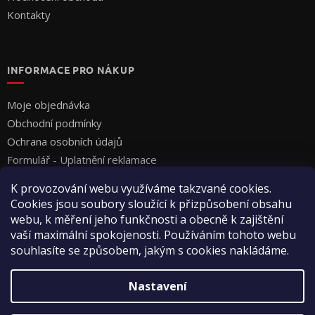
Kontakty
INFORMACE PRO NÁKUP
Moje objednávka
Obchodní podmínky
Ochrana osobních údajů
Formulář - Uplatnění reklamace
Formulář - Odstoupení od smlouvy
K provozování webu využíváme takzvané cookies.
Cookies jsou soubory sloužící k přizpůsobení obsahu
webu, k měření jeho funkčnosti a obecně k zajištění
vaší maximální spokojenosti. Používáním tohoto webu
souhlasíte se způsobem, jakým s cookies nakládáme.
Vytvořil Shoptet
Nastavení