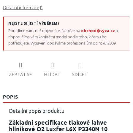
Detailní informace
NEJSTE SI JISTÍ VÝBĚREM?
Poradíme vám, než objednáte. Napište na
obchod@vyza.cz
a
doporučíme vám konkrétní model podle toho, k čemu ho
potřebujete. Vybavení dodáváme profesionálům od roku 2009.
ZEPTAT SE
HLÍDAT
SDÍLET
POPIS
Detailní popis produktu
Základní specifikace tlakové lahve
hliníkové O2 Luxfer L6X P3340N 10