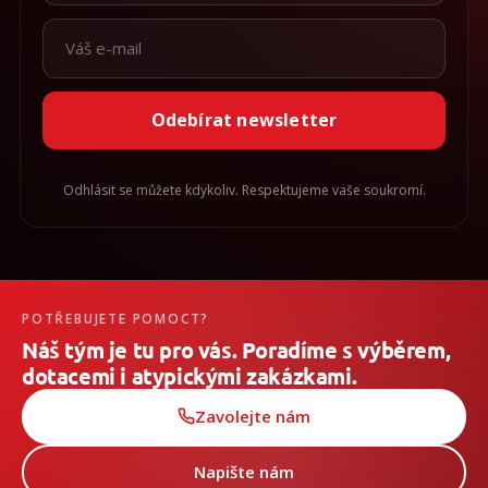
Odebírat newsletter
Odhlásit se můžete kdykoliv. Respektujeme vaše soukromí.
POTŘEBUJETE POMOCT?
Náš tým je tu pro vás. Poradíme s výběrem,
dotacemi i atypickými zakázkami.
Zavolejte nám
Napište nám