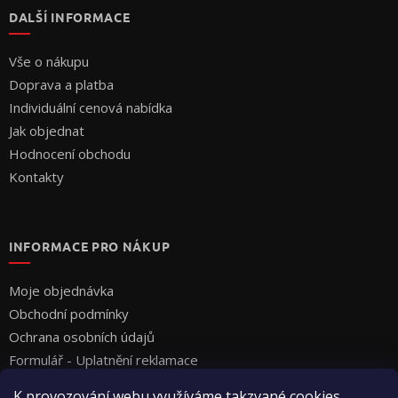
DALŠÍ INFORMACE
Vše o nákupu
Doprava a platba
Individuální cenová nabídka
Jak objednat
Hodnocení obchodu
Kontakty
INFORMACE PRO NÁKUP
Moje objednávka
Obchodní podmínky
Ochrana osobních údajů
Formulář - Uplatnění reklamace
Formulář - Odstoupení od smlouvy
K provozování webu využíváme takzvané cookies.