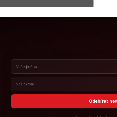
Odebírat ne