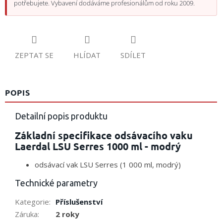
potřebujete. Vybavení dodáváme profesionálům od roku 2009.
ZEPTAT SE
HLÍDAT
SDÍLET
POPIS
Detailní popis produktu
Základní specifikace odsávacího vaku
Laerdal LSU Serres 1000 ml - modrý
odsávací vak LSU Serres (1 000 ml, modrý)
Technické parametry
Kategorie
:
Příslušenství
Záruka
:
2 roky