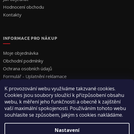
Hodnocení obchodu
Kontakty
INFORMACE PRO NÁKUP
Moje objednávka
Obchodní podmínky
Ochrana osobních údajů
Formulář - Uplatnění reklamace
Formulář - Odstoupení od smlouvy
K provozování webu využíváme takzvané cookies.
Cookies jsou soubory sloužící k přizpůsobení obsahu
webu, k měření jeho funkčnosti a obecně k zajištění
vaší maximální spokojenosti. Používáním tohoto webu
souhlasíte se způsobem, jakým s cookies nakládáme.
Vytvořil Shoptet
Nastavení