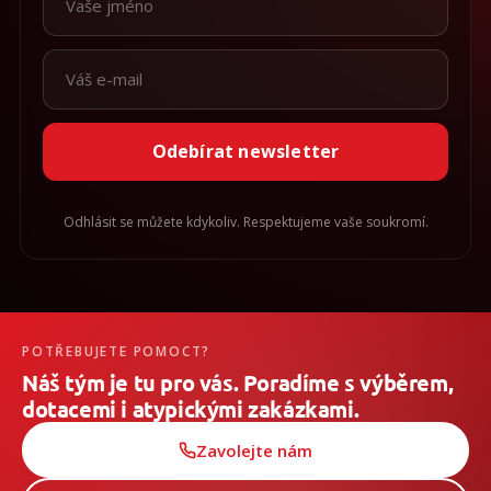
Odebírat newsletter
Odhlásit se můžete kdykoliv. Respektujeme vaše soukromí.
POTŘEBUJETE POMOCT?
Náš tým je tu pro vás. Poradíme s výběrem,
dotacemi i atypickými zakázkami.
Zavolejte nám