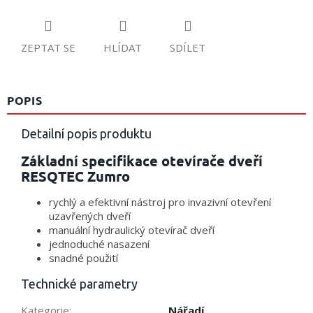
ZEPTAT SE
HLÍDAT
SDÍLET
POPIS
Detailní popis produktu
Základní specifikace otevírače dveří
RESQTEC Zumro
rychlý a efektivní nástroj pro invazivní otevření
uzavřených dveří
manuální hydraulický otevírač dveří
jednoduché nasazení
snadné použití
Technické parametry
Kategorie
:
Nářadí