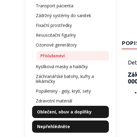
Transport pacienta
Zádržný systémy do sanitek
Fixační prostředky
Resuscitační figuríny
POPI
Ozonové generátory
Příslušenství
Det
Kyslíková masky a hadičky
Zá
Záchranářské batohy, kufry a
00
lékárničky
Popáleniny - gely, krytí, sety
Zdravotní materiál
Oblečení, obuv a doplňky
Nepřehlédněte