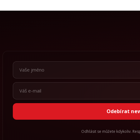
Odebírat ne
Odhlásit se můžete kdykoliv. Re