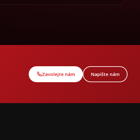
Zavolejte nám
Napište nám