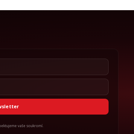
wsletter
spektujeme vaše soukromí.