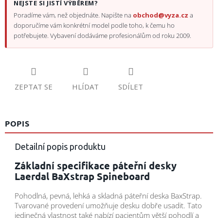
NEJSTE SI JISTÍ VÝBĚREM?
Poradíme vám, než objednáte. Napište na
obchod@vyza.cz
a
doporučíme vám konkrétní model podle toho, k čemu ho
potřebujete. Vybavení dodáváme profesionálům od roku 2009.
ZEPTAT SE
HLÍDAT
SDÍLET
POPIS
Detailní popis produktu
Základní specifikace páteřní desky
Laerdal BaXstrap Spineboard
Pohodlná, pevná, lehká a skladná páteřní deska BaxStrap.
Tvarované provedení umožňuje desku dobře usadit. Tato
jedinečná vlastnost také nabízí pacientům větší pohodlí a