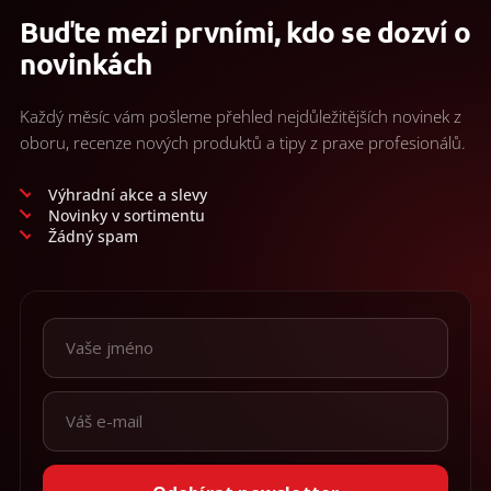
Buďte mezi prvními, kdo se dozví o
novinkách
Každý měsíc vám pošleme přehled nejdůležitějších novinek z
oboru, recenze nových produktů a tipy z praxe profesionálů.
Výhradní akce a slevy
Novinky v sortimentu
Žádný spam