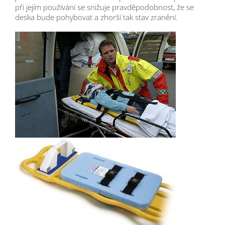
při jejím používání se snižuje pravděpodobnost, že se
deska bude pohybovat a zhorší tak stav zranění.