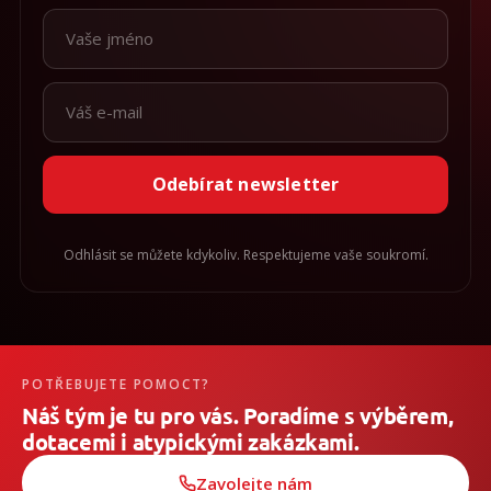
Odebírat newsletter
Odhlásit se můžete kdykoliv. Respektujeme vaše soukromí.
POTŘEBUJETE POMOCT?
Náš tým je tu pro vás. Poradíme s výběrem,
dotacemi i atypickými zakázkami.
Zavolejte nám