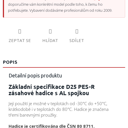
doporučíme vám konkrétní model podle toho, k čemu ho
potřebujete. Vybavení dodáváme profesionálům od roku 2009.
ZEPTAT SE
HLÍDAT
SDÍLET
POPIS
Detailní popis produktu
Základní specifikace D25 PES-R
zásahové hadice s AL spojkou
Její použití je možné v teplotách od -30°C do +50°C,
krátkodobě i v teplotách do 80°C. Hadice je značena
třemi barevnými proužky.
Hadice je certifikována dle ČSN 80 8711.