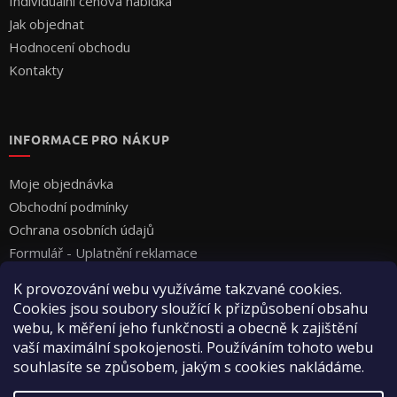
Individuální cenová nabídka
Jak objednat
Hodnocení obchodu
Kontakty
INFORMACE PRO NÁKUP
Moje objednávka
Obchodní podmínky
Ochrana osobních údajů
Formulář - Uplatnění reklamace
Formulář - Odstoupení od smlouvy
K provozování webu využíváme takzvané cookies.
Cookies jsou soubory sloužící k přizpůsobení obsahu
webu, k měření jeho funkčnosti a obecně k zajištění
vaší maximální spokojenosti. Používáním tohoto webu
souhlasíte se způsobem, jakým s cookies nakládáme.