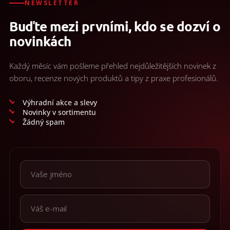
NEWSLETTER
Buďte mezi prvními, kdo se dozví o
novinkách
Každý měsíc vám pošleme přehled nejdůležitějších novinek z
oboru, recenze nových produktů a tipy z praxe profesionálů.
Výhradní akce a slevy
Novinky v sortimentu
Žádný spam