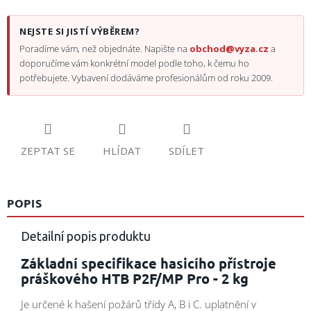
NEJSTE SI JISTÍ VÝBĚREM?
Poradíme vám, než objednáte. Napište na
obchod@vyza.cz
a
doporučíme vám konkrétní model podle toho, k čemu ho
potřebujete. Vybavení dodáváme profesionálům od roku 2009.
ZEPTAT SE
HLÍDAT
SDÍLET
POPIS
Detailní popis produktu
Základní specifikace hasicího přístroje
práškového HTB P2F/MP Pro - 2 kg
Je určené k hašení požárů třídy A, B i C. uplatnění v