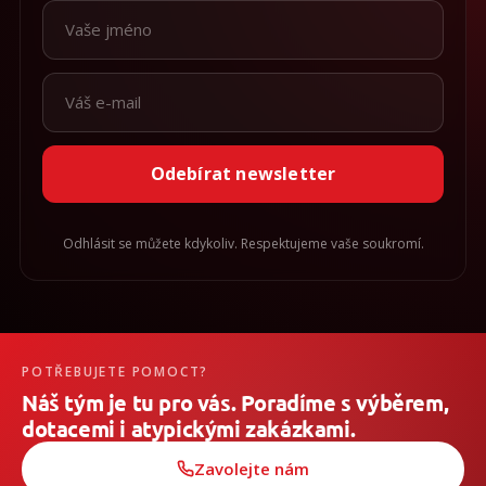
Odebírat newsletter
Odhlásit se můžete kdykoliv. Respektujeme vaše soukromí.
POTŘEBUJETE POMOCT?
Náš tým je tu pro vás. Poradíme s výběrem,
dotacemi i atypickými zakázkami.
Zavolejte nám