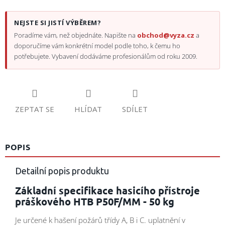
NEJSTE SI JISTÍ VÝBĚREM?
Poradíme vám, než objednáte. Napište na
obchod@vyza.cz
a
doporučíme vám konkrétní model podle toho, k čemu ho
potřebujete. Vybavení dodáváme profesionálům od roku 2009.
ZEPTAT SE
HLÍDAT
SDÍLET
POPIS
Detailní popis produktu
Základní specifikace hasicího přístroje
práškového HTB P50F/MM - 50 kg
Je určené k hašení požárů třídy A, B i C. uplatnění v