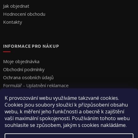
Jak objednat
Hodnocení obchodu
Kontakty
INFORMACE PRO NÁKUP
Moje objednávka
Obchodní podmínky
Ochrana osobních údajů
Formulář - Uplatnění reklamace
Formulář - Odstoupení od smlouvy
K provozování webu využíváme takzvané cookies.
Cookies jsou soubory sloužící k přizpůsobení obsahu
webu, k měření jeho funkčnosti a obecně k zajištění
vaší maximální spokojenosti. Používáním tohoto webu
souhlasíte se způsobem, jakým s cookies nakládáme.
Vytvořil Shoptet