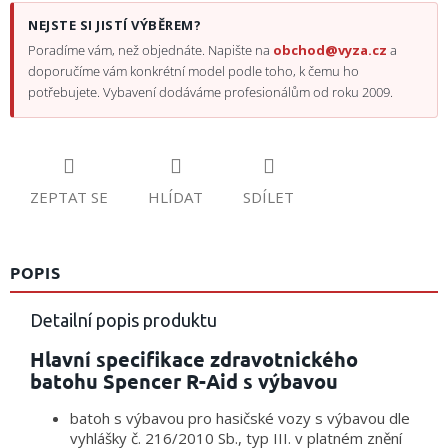
NEJSTE SI JISTÍ VÝBĚREM?
Poradíme vám, než objednáte. Napište na
obchod@vyza.cz
a
doporučíme vám konkrétní model podle toho, k čemu ho
potřebujete. Vybavení dodáváme profesionálům od roku 2009.
ZEPTAT SE
HLÍDAT
SDÍLET
POPIS
Detailní popis produktu
Hlavní specifikace zdravotnického
batohu Spencer R-Aid s výbavou
batoh s výbavou pro hasičské vozy s výbavou dle
vyhlášky č. 216/2010 Sb., typ III. v platném znění