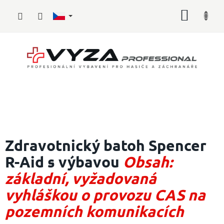
Přejít
NÁKUP
na
obsah
KOŠÍK
Hasičské
vybavení
Zdravotnický batoh Spencer
R-Aid s výbavou
Obsah:
Požární
sport
základní, vyžadovaná
Zdravotnické
vyhláškou o provozu CAS na
vybavení
pozemních komunikacích
Oblečení,