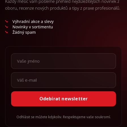
Každý měsíc vám pošleme přehled nejdůležitějších novinek z
oboru, recenze nových produktů a tipy z praxe profesionálů.
Výhradní akce a slevy
Novinky v sortimentu
Žádný spam
Odebírat newsletter
Odhlásit se můžete kdykoliv. Respektujeme vaše soukromí.