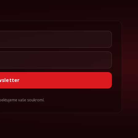
wsletter
spektujeme vaše soukromí.