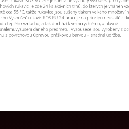
ušeč rukavic ROS RU 24– je speciálně vyvinutý vysoušeč pro rychlé
hových rukavic, je zde 24 ks aktivních trnů, do kterých je vháněn v
otě cca 55 °C, takže rukavice jsou sušeny tlakem velkého množství
chu.Vysoušeč rukavic ROS RU 24 pracuje na principu neustálé cirk
du teplého vzduchu, a tak dochází k velmi rychlému, a hlavně
nalémuvysušení daného předmětu. Vysoušeče jsou vyrobeny z oc
hu s povrchovou úpravou práškovou barvou – snadná údržba.