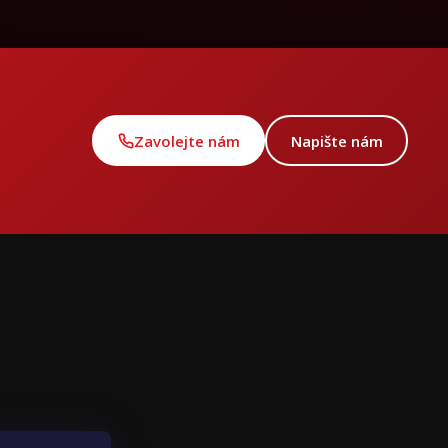
Zavolejte nám
Napište nám