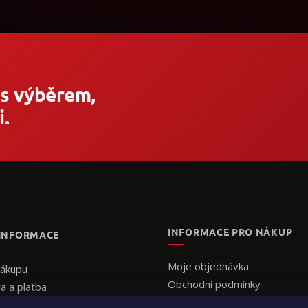
 s výběrem,
.
INFORMACE PRO NÁKUP
 INFORMACE
Moje objednávka
nákupu
Obchodní podmínky
a a platba
Ochrana osobních údajů
uální cenová nabídka