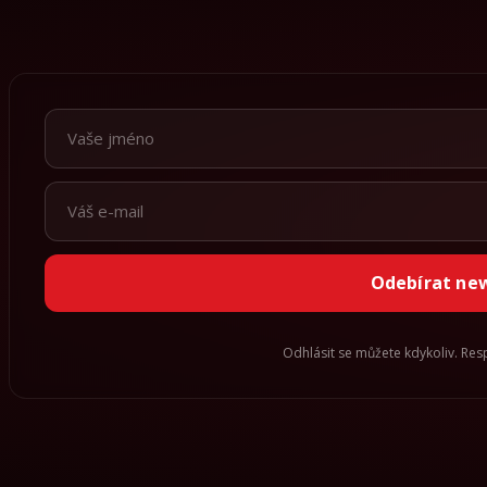
Odebírat ne
Odhlásit se můžete kdykoliv. Re