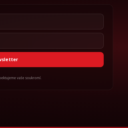
wsletter
spektujeme vaše soukromí.