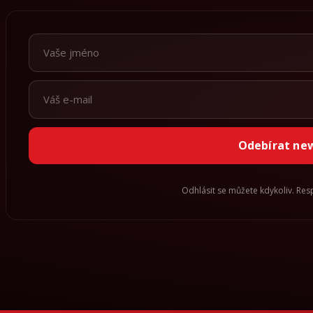
Odebírat ne
Odhlásit se můžete kdykoliv. Re