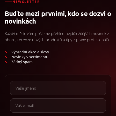
NEWSLETTER
Buďte mezi prvními, kdo se dozví o
novinkách
Každý měsíc vám pošleme přehled nejdůležitějších novinek z
oboru, recenze nových produktů a tipy z praxe profesionálů.
Výhradní akce a slevy
Novinky v sortimentu
Žádný spam