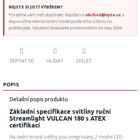
NEJSTE SI JISTÍ VÝBĚREM?
Poradíme vám, než objednáte. Napište na
obchod@vyza.cz
a
doporučíme vám konkrétní model podle toho, k čemu ho
potřebujete. Vybavení dodáváme profesionálům od roku 2009.
ZEPTAT SE
HLÍDAT
SDÍLET
POPIS
Detailní popis produktu
Základní specifikace svítilny ruční
Streamlight VULCAN 180 s ATEX
certifikací
Na zadní straně svítilny jsou integrovány 2 modré LED