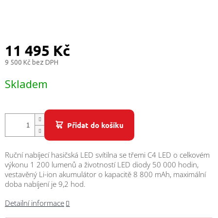
/
Přihlášení
11 495 Kč
9 500 Kč bez DPH
Měrná
Skladem
cena:
Přidat do košíku
Ruční nabíjecí hasičská LED svítilna se třemi C4 LED o celkovém
výkonu 1 200 lumenů a životností LED diody 50 000 hodin,
vestavěný Li-ion akumulátor o kapacitě 8 800 mAh, maximální
doba nabíjení je 9,2 hod.
Detailní informace