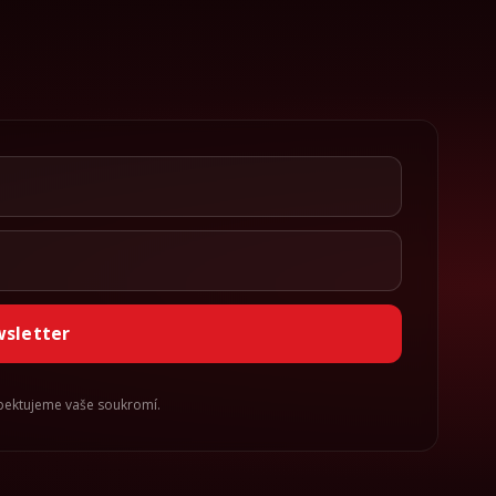
wsletter
spektujeme vaše soukromí.