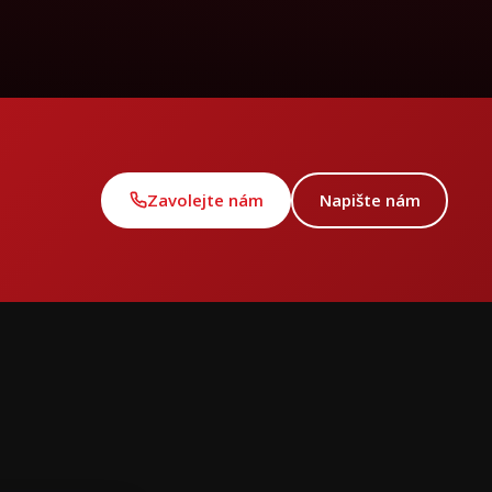
Zavolejte nám
Napište nám