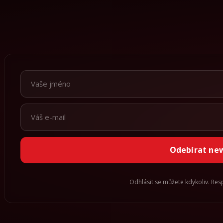
Odebírat ne
Odhlásit se můžete kdykoliv. Re