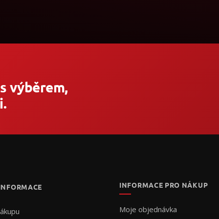
 s výběrem,
.
INFORMACE PRO NÁKUP
 INFORMACE
Moje objednávka
nákupu