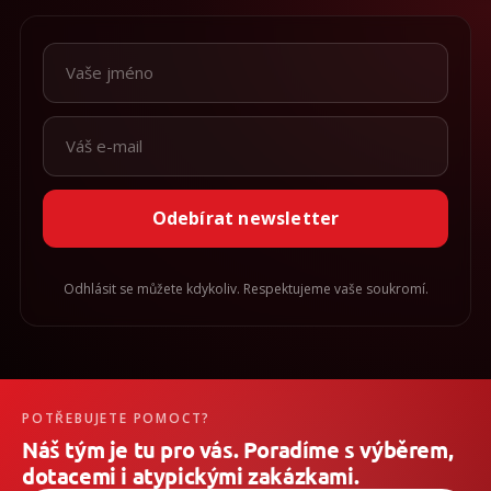
Odebírat newsletter
Odhlásit se můžete kdykoliv. Respektujeme vaše soukromí.
POTŘEBUJETE POMOCT?
Náš tým je tu pro vás. Poradíme s výběrem,
dotacemi i atypickými zakázkami.