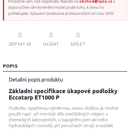
Poradíme vám, než objednáte. Napište na
obchod@vyza.cz
a
doporučíme vám konkrétní model podle toho, k čemu ho
potřebujete. Vybavení dodáváme profesionálům od roku 2009.
ZEPTAT SE
HLÍDAT
SDÍLET
POPIS
Detailní popis produktu
Základní specifikace úkapové podložky
Eccotarp ET1000 P
Podložku opatřenou výměnnou savou vložkou je možné
použít např. při montáži dílů znečištěných olejem, v
chemických laboratořích, u kapajícího potrubí nebo
hydraulických rozvodů, při poruchách strojů a vozidel.