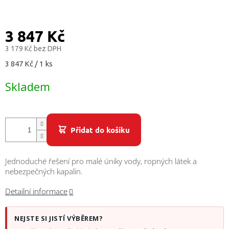
/
Přihlášení
3 847 Kč
3 179 Kč bez DPH
Měrná
3 847 Kč / 1 ks
cena:
Skladem
Přidat do košíku
Jednoduché řešení pro malé úniky vody, ropných látek a
nebezpečných kapalin.
Detailní informace
NEJSTE SI JISTÍ VÝBĚREM?