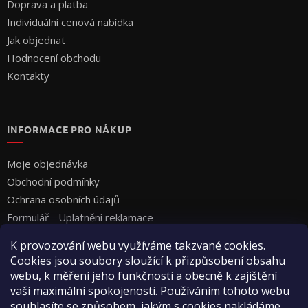
Doprava a platba
Individuální cenová nabídka
Jak objednat
Hodnocení obchodu
Kontakty
INFORMACE PRO NÁKUP
Moje objednávka
Obchodní podmínky
Ochrana osobních údajů
Formulář - Uplatnění reklamace
Formulář - Odstoupení od smlouvy
K provozování webu využíváme takzvané cookies.
Cookies jsou soubory sloužící k přizpůsobení obsahu
webu, k měření jeho funkčnosti a obecně k zajištění
vaší maximální spokojenosti. Používáním tohoto webu
souhlasíte se způsobem, jakým s cookies nakládáme.