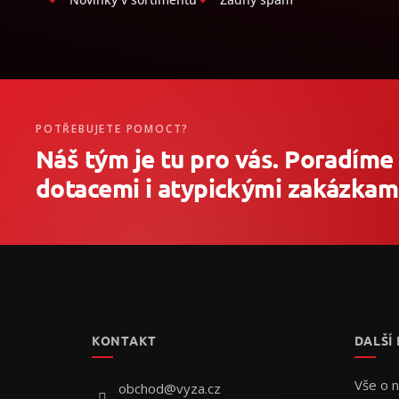
POTŘEBUJETE POMOCT?
Náš tým je tu pro vás. Poradíme
dotacemi i atypickými zakázkami
Z
á
p
a
t
KONTAKT
DALŠÍ
í
Vše o 
obchod
@
vyza.cz