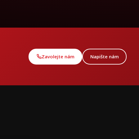
Zavolejte nám
Napište nám