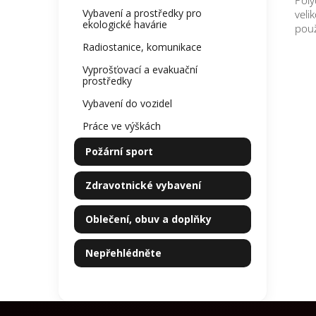
Poly
Vybavení a prostředky pro
veli
ekologické havárie
použ
Radiostanice, komunikace
Vyprošťovací a evakuační
prostředky
Vybavení do vozidel
Práce ve výškách
Požární sport
Zdravotnické vybavení
Oblečení, obuv a doplňky
Nepřehlédněte