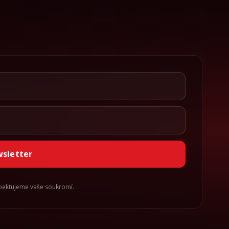
wsletter
spektujeme vaše soukromí.