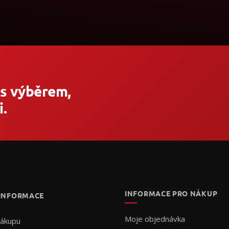
 s výběrem,
.
INFORMACE PRO NÁKUP
 INFORMACE
Moje objednávka
nákupu