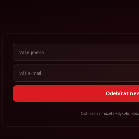
Odebírat ne
Odhlásit se můžete kdykoliv. Re