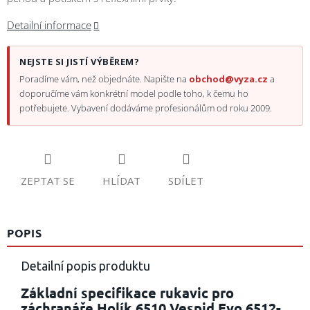
Detailní informace
NEJSTE SI JISTÍ VÝBĚREM?
Poradíme vám, než objednáte. Napište na
obchod@vyza.cz
a
doporučíme vám konkrétní model podle toho, k čemu ho
potřebujete. Vybavení dodáváme profesionálům od roku 2009.
ZEPTAT SE
HLÍDAT
SDÍLET
POPIS
Detailní popis produktu
Základní specifikace rukavic pro
záchranáře Holík 6510 Vespid Evo 6512-