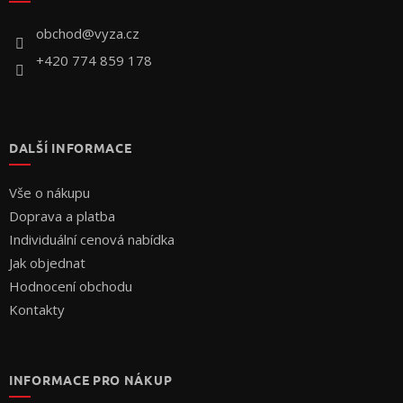
t
í
obchod
@
vyza.cz
+420 774 859 178
DALŠÍ INFORMACE
Vše o nákupu
Doprava a platba
Individuální cenová nabídka
Jak objednat
Hodnocení obchodu
Kontakty
INFORMACE PRO NÁKUP