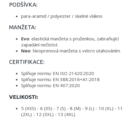
PODŠÍVKA:
para-aramid / polyester / skelné vlákno
MANŽETA:
Evo
: elastická manžeta s pruženkou, zabraňující
zapadání nečistot.
Neo
: Neoprenová manžeta s velcro utahováním.
CERTIFIKACE:
Splňuje normu: EN ISO 21420:2020
Splňuje normu: EN 388:2016+A1:2018
Splňuje normu: EN 407:2020
VELIKOSTI:
5 (XXS) - 6 (XS) - 7 (S) - 8 (M) - 9 (L) - 10 (XL) - 11
(2XL) - 12 (3XL) - 13 (4XL)