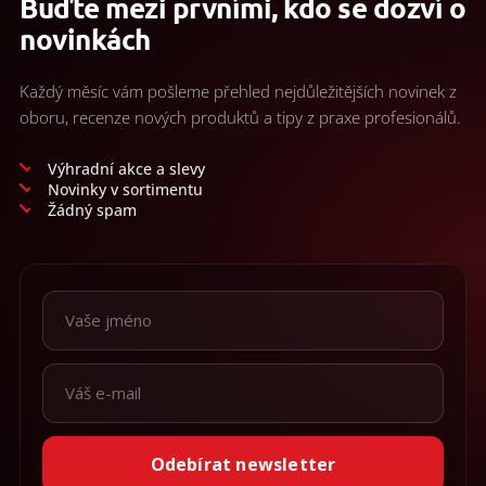
Buďte mezi prvními, kdo se dozví o
novinkách
Každý měsíc vám pošleme přehled nejdůležitějších novinek z
oboru, recenze nových produktů a tipy z praxe profesionálů.
Výhradní akce a slevy
Novinky v sortimentu
Žádný spam
Odebírat newsletter