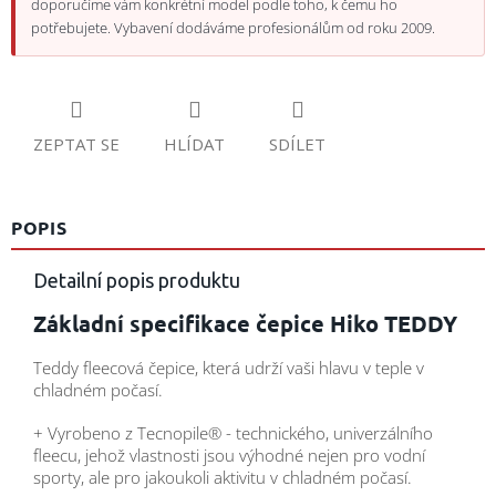
doporučíme vám konkrétní model podle toho, k čemu ho
potřebujete. Vybavení dodáváme profesionálům od roku 2009.
ZEPTAT SE
HLÍDAT
SDÍLET
POPIS
Detailní popis produktu
Základní specifikace čepice Hiko TEDDY
Teddy fleecová čepice, která udrží vaši hlavu v teple v
chladném počasí.
+ Vyrobeno z Tecnopile® - technického, univerzálního
fleecu, jehož vlastnosti jsou výhodné nejen pro vodní
sporty, ale pro jakoukoli aktivitu v chladném počasí.