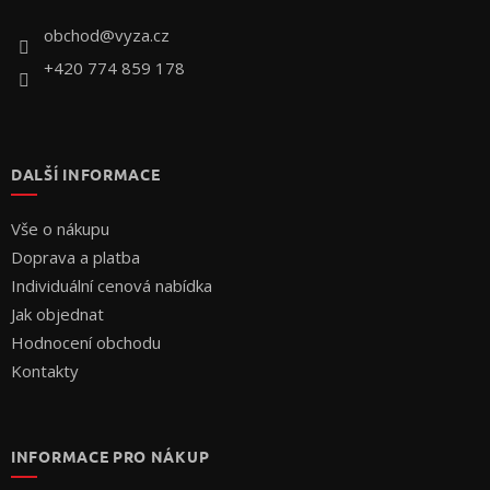
t
í
obchod
@
vyza.cz
+420 774 859 178
DALŠÍ INFORMACE
Vše o nákupu
Doprava a platba
Individuální cenová nabídka
Jak objednat
Hodnocení obchodu
Kontakty
INFORMACE PRO NÁKUP