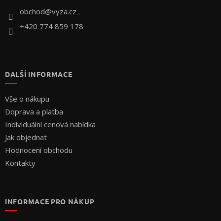
í
obchod
@
vyza.cz
+420 774 859 178
DALŠÍ INFORMACE
Vše o nákupu
Doprava a platba
Individuální cenová nabídka
Jak objednat
Hodnocení obchodu
Kontakty
INFORMACE PRO NÁKUP