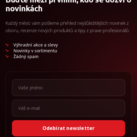
novinkách
Každý měsíc vám pošleme přehled nejdůležitějších novinek z
oboru, recenze nových produktů a tipy z praxe profesionálů.
Výhradní akce a slevy
Novinky v sortimentu
Žádný spam
Odebírat newsletter