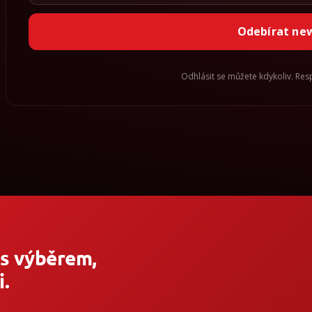
Odebírat ne
Odhlásit se můžete kdykoliv. Re
 s výběrem,
.