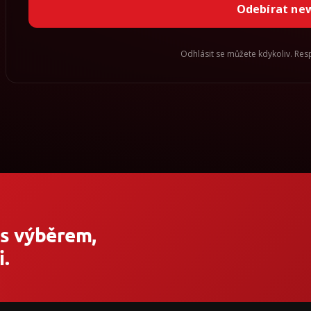
Odebírat ne
Odhlásit se můžete kdykoliv. Re
 s výběrem,
.