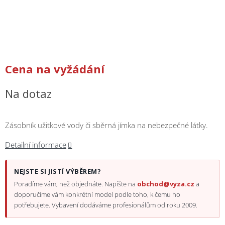
/
Přihlášení
Cena na vyžádání
Na dotaz
Zásobník užitkové vody či sběrná jímka na nebezpečné látky.
Detailní informace
NEJSTE SI JISTÍ VÝBĚREM?
Poradíme vám, než objednáte. Napište na
obchod@vyza.cz
a
doporučíme vám konkrétní model podle toho, k čemu ho
potřebujete. Vybavení dodáváme profesionálům od roku 2009.