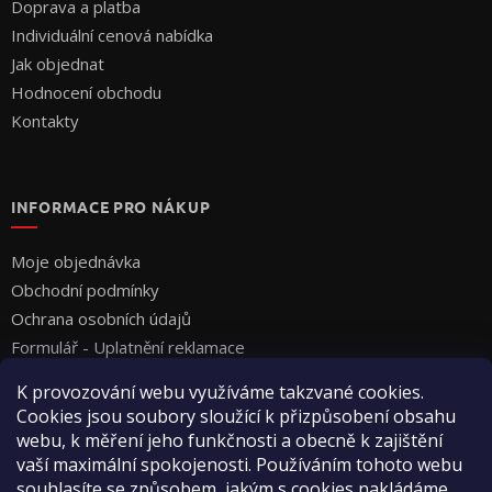
Doprava a platba
Individuální cenová nabídka
Jak objednat
Hodnocení obchodu
Kontakty
INFORMACE PRO NÁKUP
Moje objednávka
Obchodní podmínky
Ochrana osobních údajů
Formulář - Uplatnění reklamace
Formulář - Odstoupení od smlouvy
K provozování webu využíváme takzvané cookies.
Cookies jsou soubory sloužící k přizpůsobení obsahu
webu, k měření jeho funkčnosti a obecně k zajištění
vaší maximální spokojenosti. Používáním tohoto webu
souhlasíte se způsobem, jakým s cookies nakládáme.