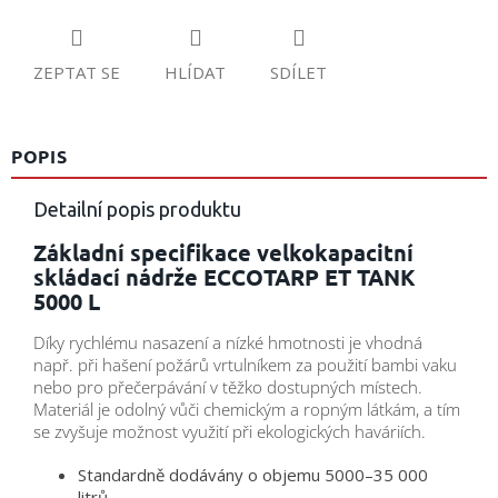
ZEPTAT SE
HLÍDAT
SDÍLET
POPIS
Detailní popis produktu
Základní specifikace velkokapacitní
skládací nádrže ECCOTARP ET TANK
5000 L
Díky rychlému nasazení a nízké hmotnosti je vhodná
např. při hašení požárů vrtulníkem za použití bambi vaku
nebo pro přečerpávání v těžko dostupných místech.
Materiál je odolný vůči chemickým a ropným látkám, a tím
se zvyšuje možnost využití při ekologických haváriích.
Standardně dodávány o objemu 5000–35 000
litrů.