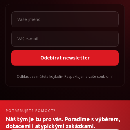
Odebírat newsletter
Odhlásit se můžete kdykoliv. Respektujeme vaše soukromí.
POTŘEBUJETE POMOCT?
Náš tým je tu pro vás. Poradíme s výběrem,
dotacemi i atypickými zakázkami.