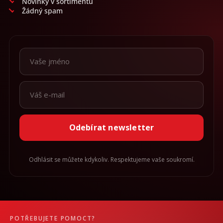
Novinky v sortimentu
Žádný spam
Odebírat newsletter
Odhlásit se můžete kdykoliv. Respektujeme vaše soukromí.
POTŘEBUJETE POMOCT?