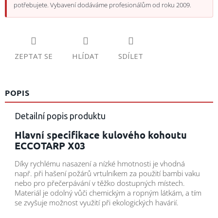
potřebujete. Vybavení dodáváme profesionálům od roku 2009.
ZEPTAT SE
HLÍDAT
SDÍLET
POPIS
Detailní popis produktu
Hlavní specifikace kulového kohoutu
ECCOTARP X03
Díky rychlému nasazení a nízké hmotnosti je vhodná
např. při hašení požárů vrtulníkem za použití bambi vaku
nebo pro přečerpávání v těžko dostupných místech.
Materiál je odolný vůči chemickým a ropným látkám, a tím
se zvyšuje možnost využití při ekologických havárií.