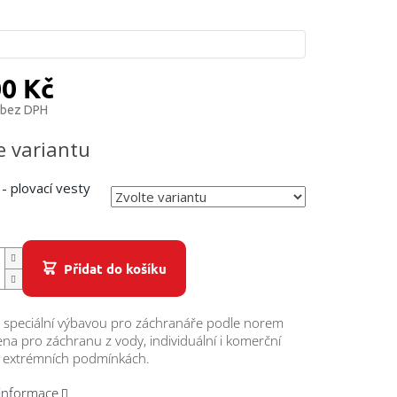
00 Kč
 bez DPH
e variantu
 - plovací vesty
Přidat do košíku
e speciální výbavou pro záchranáře podle norem
na pro záchranu z vody, individuální i komerční
v extrémních podmínkách.
 informace