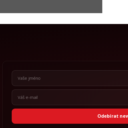
Odebírat ne