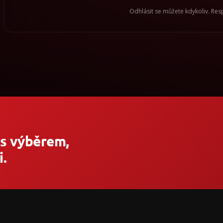
Odhlásit se můžete kdykoliv. Re
 s výběrem,
.