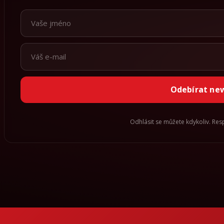
Odebírat ne
Odhlásit se můžete kdykoliv. Re