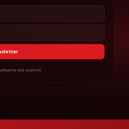
wsletter
spektujeme vaše soukromí.