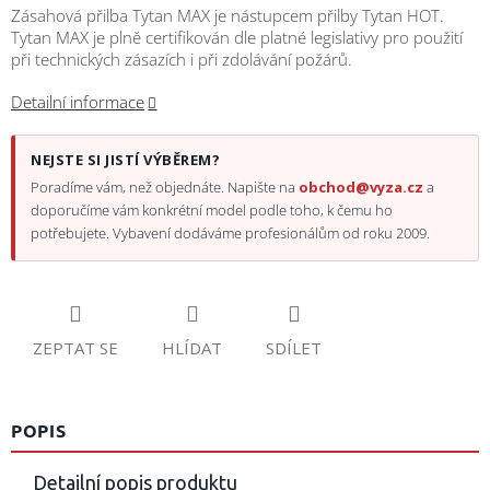
Zásahová přilba Tytan MAX je nástupcem přilby Tytan HOT.
Tytan MAX je plně certifikován dle platné legislativy pro použití
při technických zásazích i při zdolávání požárů.
Detailní informace
NEJSTE SI JISTÍ VÝBĚREM?
Poradíme vám, než objednáte. Napište na
obchod@vyza.cz
a
doporučíme vám konkrétní model podle toho, k čemu ho
potřebujete. Vybavení dodáváme profesionálům od roku 2009.
ZEPTAT SE
HLÍDAT
SDÍLET
POPIS
Detailní popis produktu