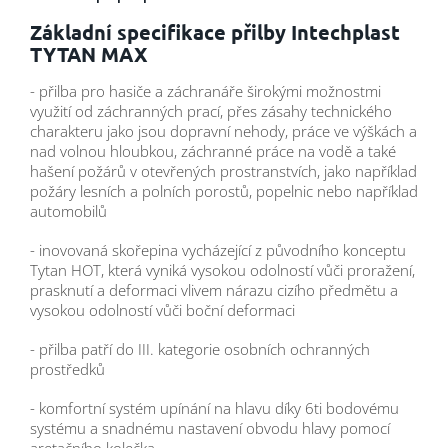
Základní specifikace přilby Intechplast
TYTAN MAX
- přilba pro hasiče a záchranáře širokými možnostmi
využití od záchranných prací, přes zásahy technického
charakteru jako jsou dopravní nehody, práce ve výškách a
nad volnou hloubkou, záchranné práce na vodě a také
hašení požárů v otevřených prostranstvích, jako například
požáry lesních a polních porostů, popelnic nebo například
automobilů
- inovovaná skořepina vycházející z původního konceptu
Tytan HOT, která vyniká vysokou odolností vůči proražení,
prasknutí a deformaci vlivem nárazu cizího předmětu a
vysokou odolností vůči boční deformaci
- přilba patří do III. kategorie osobních ochranných
prostředků
- komfortní systém upínání na hlavu díky 6ti bodovému
systému a snadnému nastavení obvodu hlavy pomocí