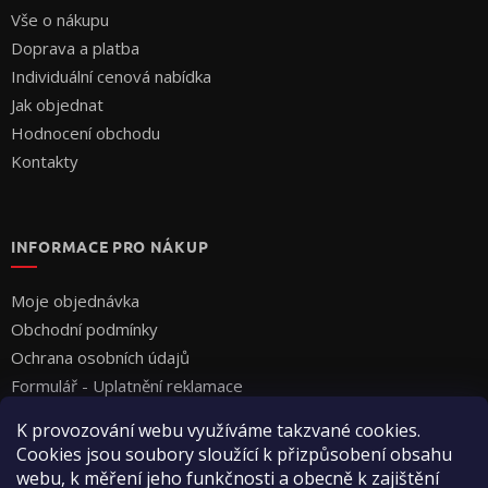
Vše o nákupu
Doprava a platba
Individuální cenová nabídka
Jak objednat
Hodnocení obchodu
Kontakty
INFORMACE PRO NÁKUP
Moje objednávka
Obchodní podmínky
Ochrana osobních údajů
Formulář - Uplatnění reklamace
Formulář - Odstoupení od smlouvy
K provozování webu využíváme takzvané cookies.
Cookies jsou soubory sloužící k přizpůsobení obsahu
webu, k měření jeho funkčnosti a obecně k zajištění