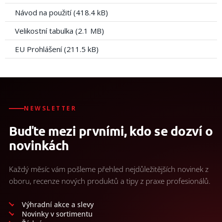
Návod na použití (418.4 kB)
Velikostní tabulka (2.1 MB)
EU Prohlášení (211.5 kB)
NEWSLETTER
Buďte mezi prvními, kdo se dozví o
novinkách
Každý měsíc vám pošleme přehled nejdůležitějších novinek z
oboru, recenze nových produktů a tipy z praxe profesionálů.
Výhradní akce a slevy
Novinky v sortimentu