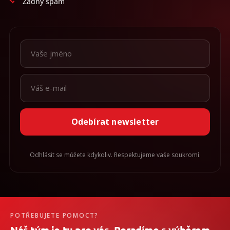
Žádný spam
Odebírat newsletter
Odhlásit se můžete kdykoliv. Respektujeme vaše soukromí.
POTŘEBUJETE POMOCT?