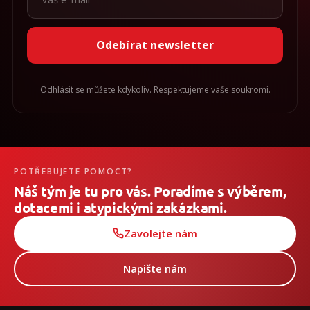
Odebírat newsletter
Odhlásit se můžete kdykoliv. Respektujeme vaše soukromí.
POTŘEBUJETE POMOCT?
Náš tým je tu pro vás. Poradíme s výběrem,
dotacemi i atypickými zakázkami.
Zavolejte nám
Napište nám