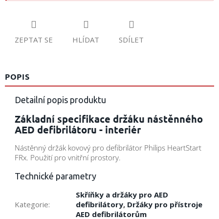
ZEPTAT SE
HLÍDAT
SDÍLET
POPIS
Detailní popis produktu
Základní specifikace držáku nástěnného
AED defibrilátoru - interiér
Nástěnný držák kovový pro defibrilátor Philips HeartStart
FRx. Použití pro vnitřní prostory.
Technické parametry
Skříňky a držáky pro AED
Kategorie
:
defibrilátory
,
Držáky pro přístroje
AED defibrilátorům