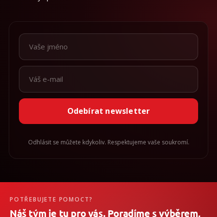
Odebírat newsletter
Odhlásit se můžete kdykoliv. Respektujeme vaše soukromí.
POTŘEBUJETE POMOCT?
Náš tým je tu pro vás. Poradíme s výběrem,