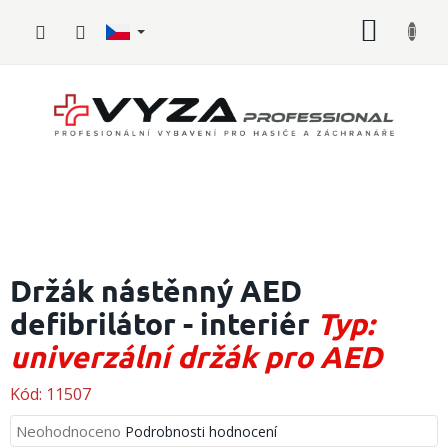
Přejít
NÁKUP
na
obsah
KOŠÍK
Hasičské
vybavení
Držák nástěnný AED
defibrilátor - interiér
Typ:
Požární
sport
univerzální držák pro AED
Zdravotnické
vybavení
Kód:
11507
Průměrné
Neohodnoceno
Podrobnosti hodnocení
Oblečení,