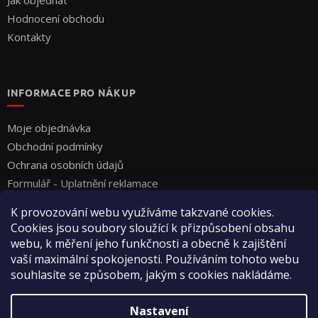
Hodnocení obchodu
Kontakty
INFORMACE PRO NÁKUP
Moje objednávka
Obchodní podmínky
Ochrana osobních údajů
Formulář - Uplatnění reklamace
Formulář - Odstoupení od smlouvy
K provozování webu využíváme takzvané cookies.
Cookies jsou soubory sloužící k přizpůsobení obsahu
webu, k měření jeho funkčnosti a obecně k zajištění
vaší maximální spokojenosti. Používáním tohoto webu
souhlasíte se způsobem, jakým s cookies nakládáme.
Vytvořil Shoptet
Nastavení