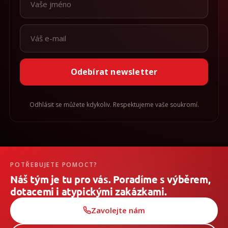
Odebírat newsletter
Odhlásit se můžete kdykoliv. Respektujeme vaše soukromí.
POTŘEBUJETE POMOCT?
Náš tým je tu pro vás. Poradíme s výběrem,
dotacemi i atypickými zakázkami.
Zavolejte nám