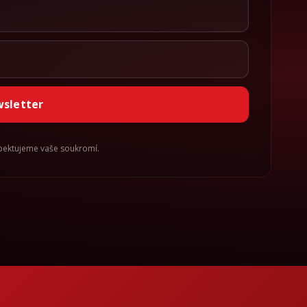
wsletter
spektujeme vaše soukromí.