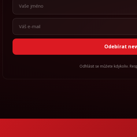
Odebírat ne
Odhlásit se můžete kdykoliv. Re