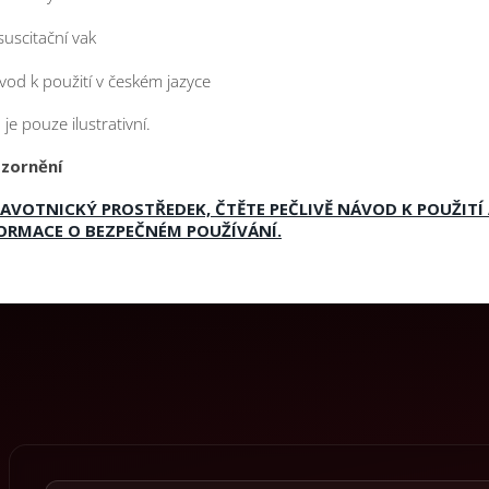
suscitační vak
vod k použití v českém jazyce
 je pouze ilustrativní.
zornění
AVOTNICKÝ PROSTŘEDEK, ČTĚTE PEČLIVĚ NÁVOD K POUŽITÍ
ORMACE O BEZPEČNÉM POUŽÍVÁNÍ.