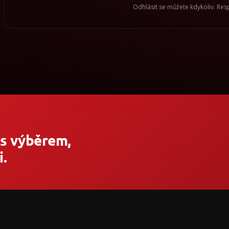
Odhlásit se můžete kdykoliv. Re
 s výběrem,
.