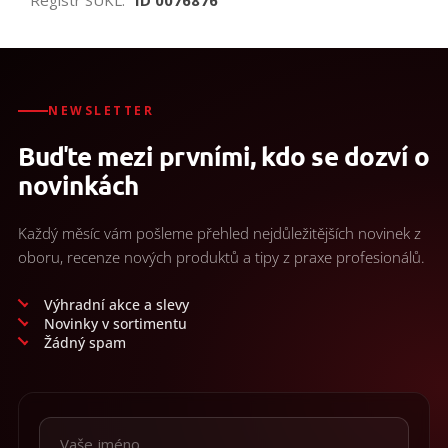
NEWSLETTER
Buďte mezi prvními, kdo se dozví o
novinkách
Každý měsíc vám pošleme přehled nejdůležitějších novinek z
oboru, recenze nových produktů a tipy z praxe profesionálů.
Výhradní akce a slevy
Novinky v sortimentu
Žádný spam