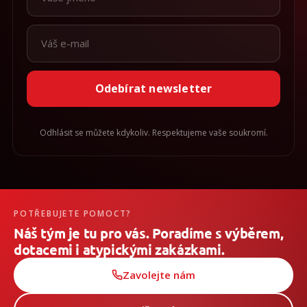
Odebírat newsletter
Odhlásit se můžete kdykoliv. Respektujeme vaše soukromí.
POTŘEBUJETE POMOCT?
Náš tým je tu pro vás. Poradíme s výběrem,
dotacemi i atypickými zakázkami.
Zavolejte nám