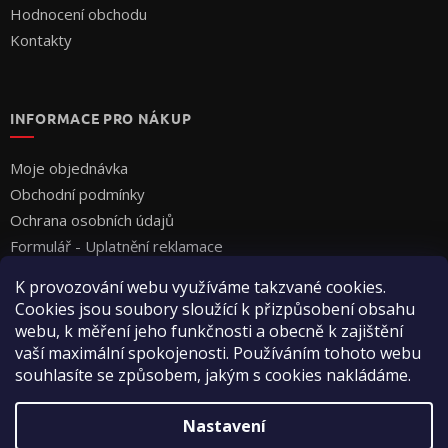
Hodnocení obchodu
Kontakty
INFORMACE PRO NÁKUP
Moje objednávka
Obchodní podmínky
Ochrana osobních údajů
Formulář - Uplatnění reklamace
Formulář - Odstoupení od smlouvy
K provozování webu využíváme takzvané cookies.
Cookies jsou soubory sloužící k přizpůsobení obsahu
webu, k měření jeho funkčnosti a obecně k zajištění
vaší maximální spokojenosti. Používáním tohoto webu
souhlasíte se způsobem, jakým s cookies nakládáme.
Vytvořil Shoptet
Nastavení