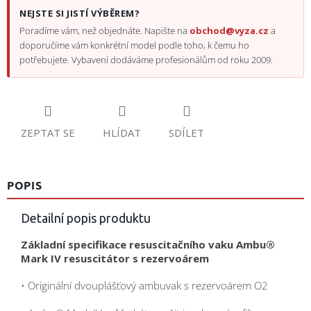
NEJSTE SI JISTÍ VÝBĚREM?
Poradíme vám, než objednáte. Napište na
obchod@vyza.cz
a
doporučíme vám konkrétní model podle toho, k čemu ho
potřebujete. Vybavení dodáváme profesionálům od roku 2009.
ZEPTAT SE
HLÍDAT
SDÍLET
POPIS
Detailní popis produktu
Základní specifikace resuscitačního vaku Ambu®
Mark IV resuscitátor s rezervoárem
• Originální dvouplášťový ambuvak s rezervoárem O2