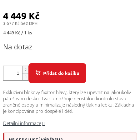
/
4 449 Kč
Přihlášení
3 677 Kč bez DPH
Měrná
4 449 Kč / 1 ks
cena:
Na dotaz
Přidat do košíku
Exkluzivní blokový fixátor hlavy, který lze upevnit na jakoukoliv
páteřovou desku. Tvar umožňuje neustálou kontrolu stavu
zraněné osoby a minimalizuje následný tlak na lebku. Základna
je koncipována pro dospělé i děti.
Detailní informace
NEJSTE SI JISTÍ VÝBĚREM?