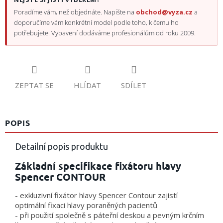
Poradíme vám, než objednáte. Napište na
obchod@vyza.cz
a
doporučíme vám konkrétní model podle toho, k čemu ho
potřebujete. Vybavení dodáváme profesionálům od roku 2009.
ZEPTAT SE
HLÍDAT
SDÍLET
POPIS
Detailní popis produktu
Základní specifikace fixátoru hlavy
Spencer CONTOUR
- exkluzivní fixátor hlavy Spencer Contour zajistí
optimální fixaci hlavy poraněných pacientů
- při použití společně s páteřní deskou a pevným krčním