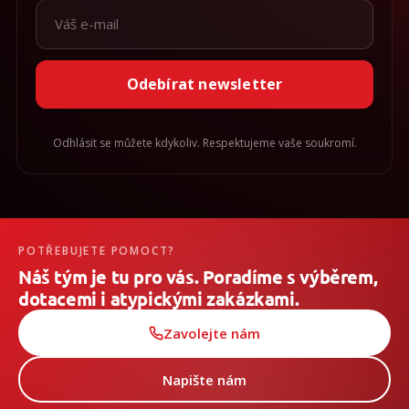
Odebírat newsletter
Odhlásit se můžete kdykoliv. Respektujeme vaše soukromí.
POTŘEBUJETE POMOCT?
Náš tým je tu pro vás. Poradíme s výběrem,
dotacemi i atypickými zakázkami.
Zavolejte nám
Napište nám