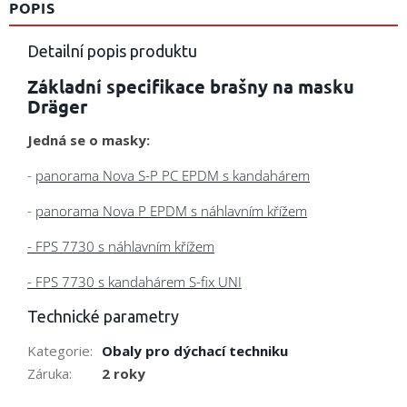
POPIS
Detailní popis produktu
Základní specifikace brašny na masku
Dräger
Jedná se o masky:
-
panorama Nova S-P PC EPDM s kandahárem
-
panorama Nova P EPDM s náhlavním křížem
- FPS 7730 s náhlavním křížem
- FPS 7730 s kandahárem S-fix UNI
Technické parametry
Kategorie
:
Obaly pro dýchací techniku
Záruka
:
2 roky