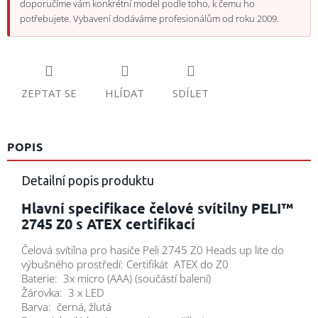
doporučíme vám konkrétní model podle toho, k čemu ho
potřebujete. Vybavení dodáváme profesionálům od roku 2009.
ZEPTAT SE
HLÍDAT
SDÍLET
POPIS
Detailní popis produktu
Hlavní specifikace čelové svítilny PELI™
2745 Z0 s ATEX certifikací
Čelová svítilna pro hasiče Peli 2745 Z0 Heads up lite do
výbušného prostředí: Certifikát ATEX do Z0
Baterie: 3x micro (AAA) (součástí balení)
Žárovka: 3 x LED
Barva: černá, žlutá