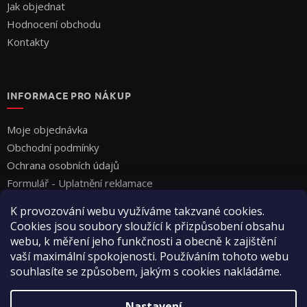
Jak objednat
Hodnocení obchodu
Kontakty
INFORMACE PRO NÁKUP
Moje objednávka
Obchodní podmínky
Ochrana osobních údajů
Formulář - Uplatnění reklamace
Formulář - Odstoupení od smlouvy
K provozování webu využíváme takzvané cookies.
Cookies jsou soubory sloužící k přizpůsobení obsahu
webu, k měření jeho funkčnosti a obecně k zajištění
vaší maximální spokojenosti. Používáním tohoto webu
souhlasíte se způsobem, jakým s cookies nakládáme.
Vytvořil Shoptet
Nastavení