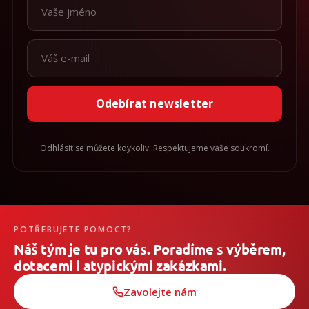
Odebírat newsletter
Odhlásit se můžete kdykoliv. Respektujeme vaše soukromí.
POTŘEBUJETE POMOCT?
Náš tým je tu pro vás. Poradíme s výběrem,
dotacemi i atypickými zakázkami.
Zavolejte nám