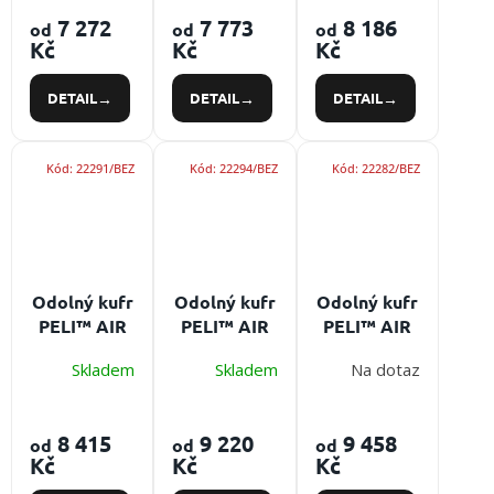
7 272
7 773
8 186
od
od
od
Kč
Kč
Kč
DETAIL
DETAIL
DETAIL
Kód:
22291/BEZ
Kód:
22294/BEZ
Kód:
22282/BEZ
Odolný kufr
Odolný kufr
Odolný kufr
PELI™ AIR
PELI™ AIR
PELI™ AIR
1557
1605
1465
Skladem
Skladem
Na dotaz
8 415
9 220
9 458
od
od
od
Kč
Kč
Kč