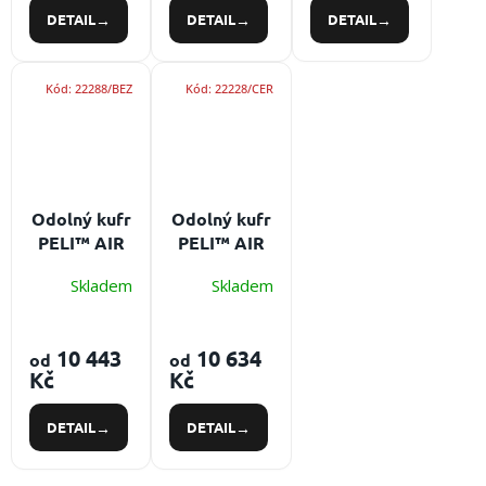
DETAIL
DETAIL
DETAIL
Kód:
22288/BEZ
Kód:
22228/CER
Odolný kufr
Odolný kufr
PELI™ AIR
PELI™ AIR
1556
1607
Skladem
Skladem
10 443
10 634
od
od
Kč
Kč
DETAIL
DETAIL