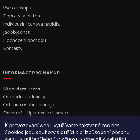
Vše o nákupu
Doprava a platba
Individuální cenová nabídka
Jak objednat
Hodnocení obchodu
Kontakty
INFORMACE PRO NÁKUP
Moje objednávka
Obchodní podmínky
Ochrana osobních údajů
Formulář - Uplatnění reklamace
Formulář - Odstoupení od smlouvy
K provozování webu využíváme takzvané cookies.
Cookies jsou soubory sloužící k přizpůsobení obsahu
webu, k měření jeho funkčnosti a obecně k zajištění