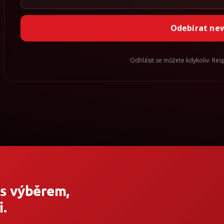
Odebírat ne
Odhlásit se můžete kdykoliv. Re
 s výběrem,
.