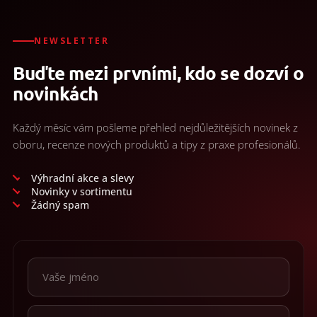
NEWSLETTER
Buďte mezi prvními, kdo se dozví o
novinkách
Každý měsíc vám pošleme přehled nejdůležitějších novinek z
oboru, recenze nových produktů a tipy z praxe profesionálů.
Výhradní akce a slevy
Novinky v sortimentu
Žádný spam