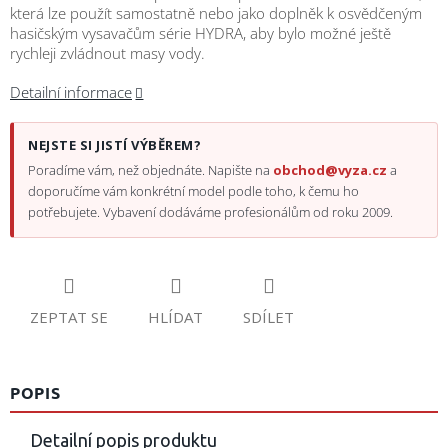
která lze použít samostatně nebo jako doplněk k osvědčeným
hasičským vysavačům série HYDRA, aby bylo možné ještě
rychleji zvládnout masy vody.
Detailní informace
NEJSTE SI JISTÍ VÝBĚREM?
Poradíme vám, než objednáte. Napište na
obchod@vyza.cz
a
doporučíme vám konkrétní model podle toho, k čemu ho
potřebujete. Vybavení dodáváme profesionálům od roku 2009.
ZEPTAT SE
HLÍDAT
SDÍLET
POPIS
Detailní popis produktu