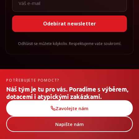
Odebírat newsletter
Odhlásit se můžete kdykoliv. Respektujeme vaše soukromí.
POTŘEBUJETE POMOCT?
Náš tým je tu pro vás. Poradíme s výběrem,
dotacemi i atypickými zakázkami.
Zavolejte nám
Napište nám