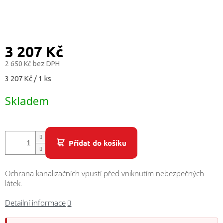
/
Přihlášení
3 207 Kč
2 650 Kč bez DPH
Měrná
3 207 Kč / 1 ks
cena:
Skladem
Přidat do košíku
Ochrana kanalizačních vpustí před vniknutím nebezpečných
látek.
Detailní informace