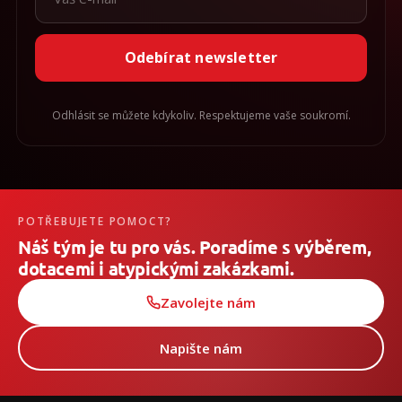
Odebírat newsletter
Odhlásit se můžete kdykoliv. Respektujeme vaše soukromí.
POTŘEBUJETE POMOCT?
Náš tým je tu pro vás. Poradíme s výběrem,
dotacemi i atypickými zakázkami.
Zavolejte nám
Napište nám