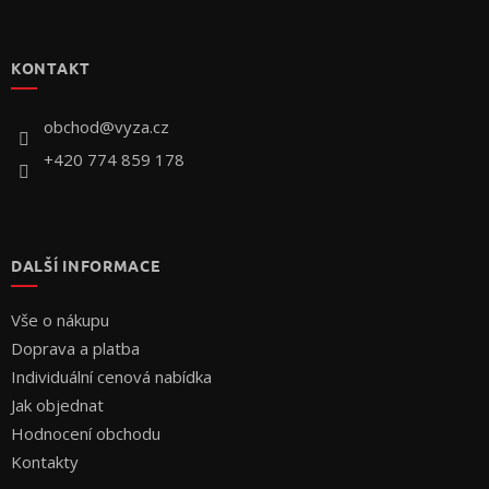
Z
á
p
KONTAKT
a
t
í
obchod
@
vyza.cz
+420 774 859 178
DALŠÍ INFORMACE
Vše o nákupu
Doprava a platba
Individuální cenová nabídka
Jak objednat
Hodnocení obchodu
Kontakty