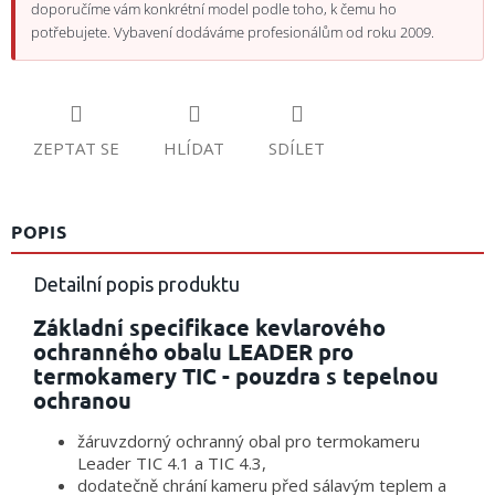
doporučíme vám konkrétní model podle toho, k čemu ho
potřebujete. Vybavení dodáváme profesionálům od roku 2009.
ZEPTAT SE
HLÍDAT
SDÍLET
POPIS
Detailní popis produktu
Základní specifikace kevlarového
ochranného obalu LEADER pro
termokamery TIC - pouzdra s tepelnou
ochranou
žáruvzdorný ochranný obal pro termokameru
Leader TIC 4.1 a TIC 4.3,
dodatečně chrání kameru před sálavým teplem a