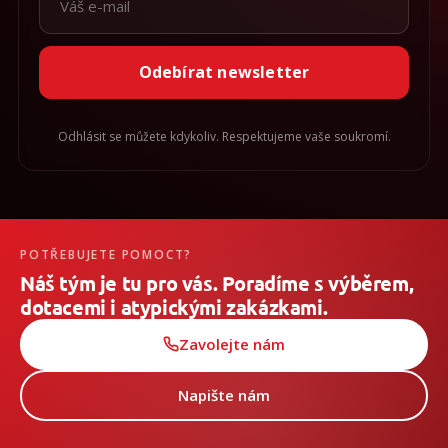
Odebírat newsletter
Odhlásit se můžete kdykoliv. Respektujeme vaše soukromí.
POTŘEBUJETE POMOCT?
Náš tým je tu pro vás. Poradíme s výběrem,
dotacemi i atypickými zakázkami.
Zavolejte nám
Napište nám