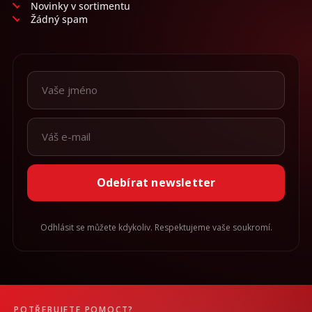
Novinky v sortimentu
Žádný spam
Odebírat newsletter
Odhlásit se můžete kdykoliv. Respektujeme vaše soukromí.
POTŘEBUJETE POMOCT?