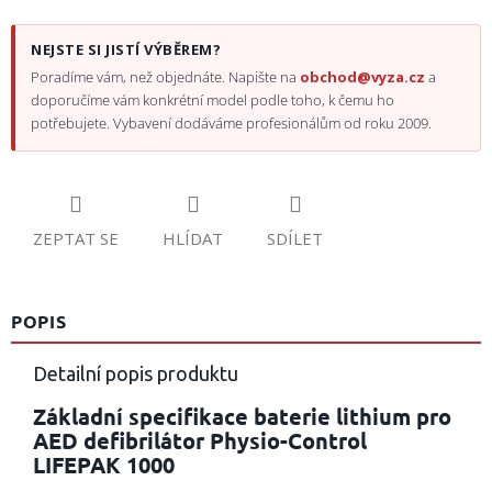
NEJSTE SI JISTÍ VÝBĚREM?
Poradíme vám, než objednáte. Napište na
obchod@vyza.cz
a
doporučíme vám konkrétní model podle toho, k čemu ho
potřebujete. Vybavení dodáváme profesionálům od roku 2009.
ZEPTAT SE
HLÍDAT
SDÍLET
POPIS
Detailní popis produktu
Základní specifikace baterie lithium pro
AED defibrilátor Physio-Control
LIFEPAK 1000