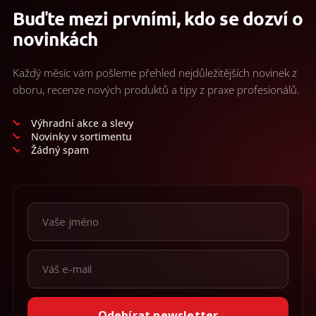
Buďte mezi prvními, kdo se dozví o
novinkách
Každý měsíc vám pošleme přehled nejdůležitějších novinek z
oboru, recenze nových produktů a tipy z praxe profesionálů.
Výhradní akce a slevy
Novinky v sortimentu
Žádný spam
Odebírat newsletter