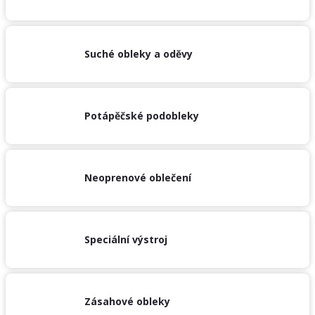
/
Přihlášení
Suché obleky a oděvy
Potápěčské podobleky
Neoprenové oblečení
Speciální výstroj
Zásahové obleky