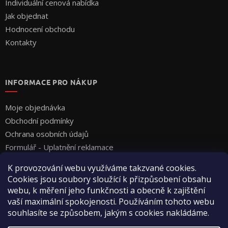
Individuální cenová nabídka
Jak objednat
Hodnocení obchodu
Kontakty
INFORMACE PRO NÁKUP
Moje objednávka
Obchodní podmínky
Ochrana osobních údajů
Formulář - Uplatnění reklamace
Formulář - Odstoupení od smlouvy
K provozování webu využíváme takzvané cookies.
Cookies jsou soubory sloužící k přizpůsobení obsahu
webu, k měření jeho funkčnosti a obecně k zajištění
vaší maximální spokojenosti. Používáním tohoto webu
souhlasíte se způsobem, jakým s cookies nakládáme.