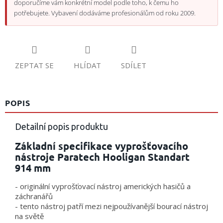
doporučíme vám konkrétní model podle toho, k čemu ho
potřebujete. Vybavení dodáváme profesionálům od roku 2009.
ZEPTAT SE
HLÍDAT
SDÍLET
POPIS
Detailní popis produktu
Základní specifikace vyprošťovacího
nástroje Paratech Hooligan Standart
914 mm
- originální vyprošťovací nástroj amerických hasičů a
záchranářů
- tento nástroj patří mezi nejpoužívanější bourací nástroj
na světě