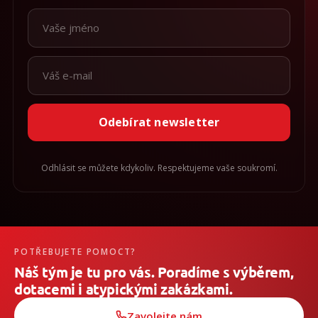
Odebírat newsletter
Odhlásit se můžete kdykoliv. Respektujeme vaše soukromí.
POTŘEBUJETE POMOCT?
Náš tým je tu pro vás. Poradíme s výběrem,
dotacemi i atypickými zakázkami.
Zavolejte nám